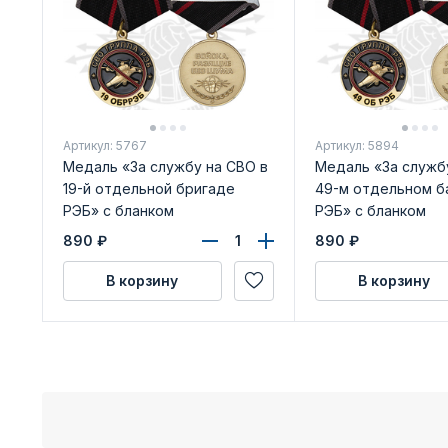
Артикул: 5767
Артикул: 5894
Медаль «За службу на СВО в
Медаль «За служб
19-й отдельной бригаде
49-м отдельном б
РЭБ» с бланком
РЭБ» с бланком
удостоверения
удостоверения
890
₽
890
₽
В корзину
В корзину