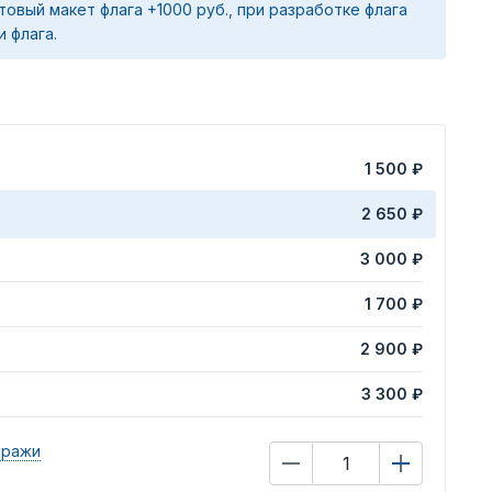
товый макет флага +1000 руб., при разработке флага
и флага.
1 500 ₽
2 650 ₽
3 000 ₽
1 700 ₽
2 900 ₽
3 300 ₽
иражи