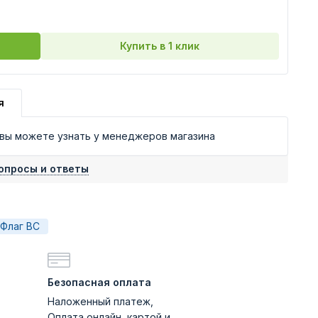
Купить в 1 клик
я
 вы можете узнать у менеджеров магазина
опросы и ответы
Флаг ВС
Безопасная оплата
Наложенный платеж,
Оплата онлайн, картой и