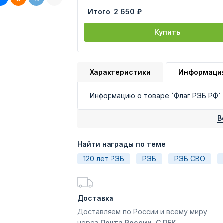
Итого:
2 650 ₽
Купить
Характеристики
Информаци
Информацию о товаре `Флаг РЭБ РФ`
В
Найти награды по теме
120 лет РЭБ
РЭБ
РЭБ СВО
Доставка
Доставляем по России и всему миру
через
Почта России, СДЕК