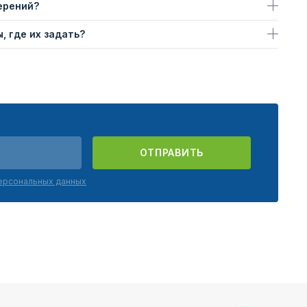
ерений?
, где их задать?
ОТПРАВИТЬ
персональных данных