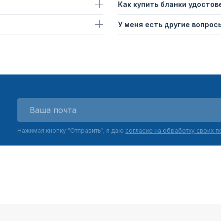
Как купить бланки удостов
У меня есть другие вопросы
Нажимая кнопку "Отправить", я даю
согласие на обработку своих 