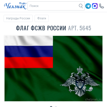
Награды России
Флаги
ФЛАГ ФСЖВ РОССИИ
АРТ. 5645