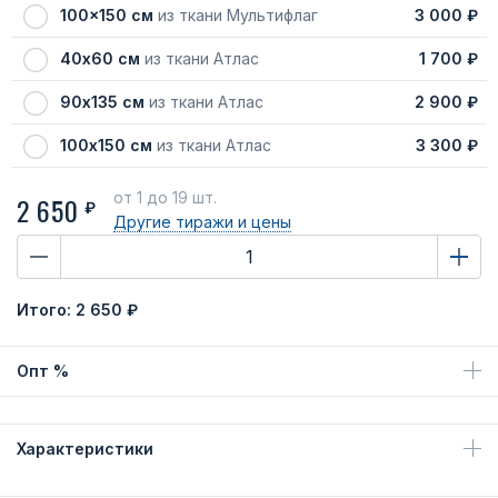
100x150 см
из ткани Мультифлаг
3 000 ₽
40х60 см
из ткани Атлас
1 700 ₽
90х135 см
из ткани Атлас
2 900 ₽
100х150 см
из ткани Атлас
3 300 ₽
от 1
до 19 шт.
2 650
₽
Другие тиражи
и цены
Итого:
2 650 ₽
Опт %
Характеристики