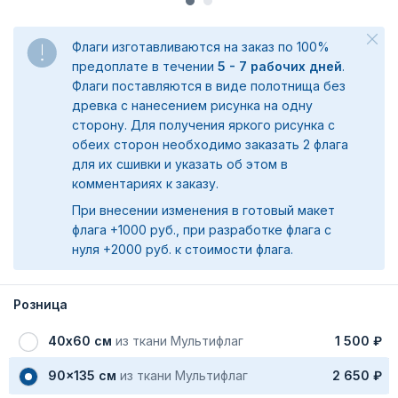
Флаги изготавливаются на заказ по 100%
предоплате в течении
5 - 7 рабочих дней
.
Флаги поставляются в виде полотнища без
древка с нанесением рисунка на одну
сторону. Для получения яркого рисунка с
обеих сторон необходимо заказать 2 флага
для их сшивки и указать об этом в
комментариях к заказу.
При внесении изменения в готовый макет
флага +1000 руб., при разработке флага с
нуля +2000 руб. к стоимости флага.
Розница
40х60 см
из ткани Мультифлаг
1 500 ₽
90x135 см
из ткани Мультифлаг
2 650 ₽