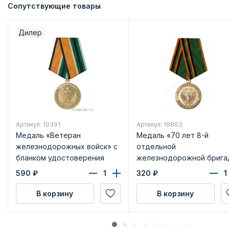
Сопутствующие товары
Дилер
Артикул: 10391
Артикул: 19863
Медаль «Ветеран
Медаль «70 лет 8-й
железнодорожных войск» с
отдельной
бланком удостоверения
железнодорожной брига
с бланком удостоверени
590
₽
320
₽
В корзину
В корзину