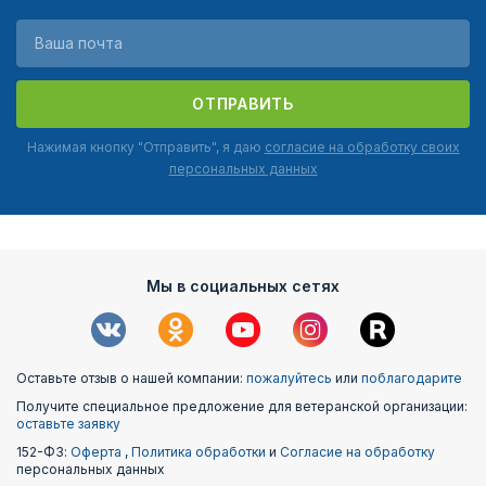
ОТПРАВИТЬ
Нажимая кнопку "Отправить", я даю
согласие на обработку своих
персональных данных
Мы в социальных сетях
Оставьте отзыв о нашей компании:
пожалуйтесь
или
поблагодарите
Получите специальное предложение для ветеранской организации:
оставьте заявку
152-ФЗ:
Оферта
,
Политика обработки
и
Согласие на обработку
персональных данных