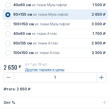
40х60 см
из ткани Мультифлаг
1 500 ₽
90x135 см
из ткани Мультифлаг
2 650 ₽
100x150 см
из ткани Мультифлаг
3 000 ₽
40х60 см
из ткани Атлас
1 700 ₽
90х135 см
из ткани Атлас
2 900 ₽
100х150 см
из ткани Атлас
3 300 ₽
от 1
до 19 шт.
2 650
₽
Другие тиражи
и цены
Итого:
2 650 ₽
Опт %