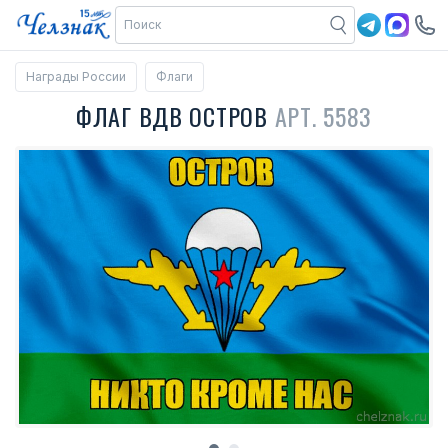
Награды России
Флаги
ФЛАГ ВДВ ОСТРОВ
АРТ. 5583