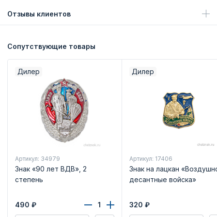
Отзывы клиентов
Сопутствующие товары
Дилер
Дилер
Артикул: 34979
Артикул: 17406
Знак «90 лет ВДВ», 2
Знак на лацкан «Воздушн
степень
десантные войска»
490
₽
320
₽