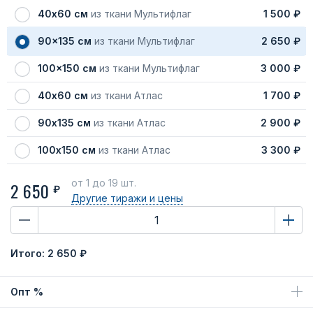
40х60 см
из ткани Мультифлаг
1 500 ₽
90x135 см
из ткани Мультифлаг
2 650 ₽
100x150 см
из ткани Мультифлаг
3 000 ₽
40х60 см
из ткани Атлас
1 700 ₽
90х135 см
из ткани Атлас
2 900 ₽
100х150 см
из ткани Атлас
3 300 ₽
от 1
до 19 шт.
2 650
₽
Другие тиражи
и цены
Итого:
2 650 ₽
Опт %