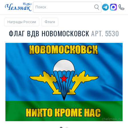
Награды России
Флаги
ФЛАГ ВДВ НОВОМОСКОВСК
АРТ. 5530