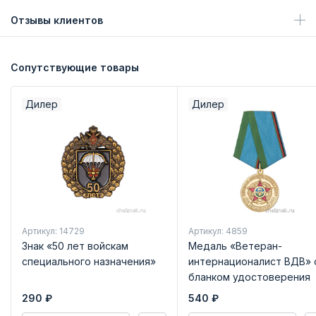
Отзывы клиентов
Сопутствующие товары
Дилер
Дилер
Артикул: 14729
Артикул: 4859
Знак «50 лет войскам
Медаль «Ветеран-
специального назначения»
интернационалист ВДВ» 
бланком удостоверения
290
₽
540
₽