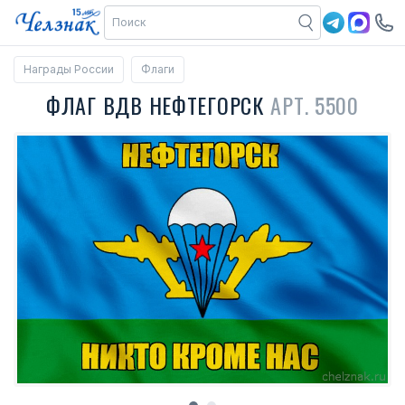
Награды России
Флаги
ФЛАГ ВДВ НЕФТЕГОРСК
АРТ. 5500