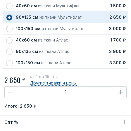
40х60 см
из ткани Мультифлаг
1 500 ₽
90x135 см
из ткани Мультифлаг
2 650 ₽
100x150 см
из ткани Мультифлаг
3 000 ₽
40х60 см
из ткани Атлас
1 700 ₽
90х135 см
из ткани Атлас
2 900 ₽
100х150 см
из ткани Атлас
3 300 ₽
от 1
до 19 шт.
2 650
₽
Другие тиражи
и цены
Итого:
2 650 ₽
Опт %