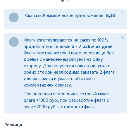
Скачать Коммерческое предложение
`ВДВ`
Флаги изготавливаются на заказ по 100%
предоплате в течении
5 - 7 рабочих дней
.
Флаги поставляются в виде полотнища без
древка с нанесением рисунка на одну
сторону. Для получения яркого рисунка с
обеих сторон необходимо заказать 2 флага
для их сшивки и указать об этом в
комментариях к заказу.
При внесении изменения в готовый макет
флага +1000 руб., при разработке флага с
нуля +2000 руб. к стоимости флага.
Розница