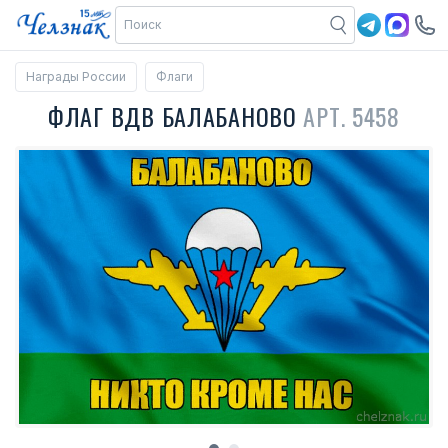
Награды России
Флаги
ФЛАГ ВДВ БАЛАБАНОВО
АРТ. 5458