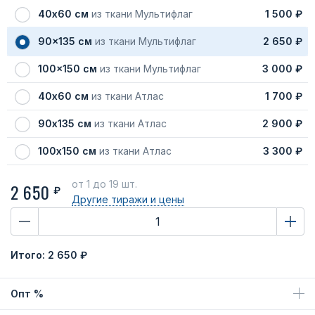
40х60 см
из ткани Мультифлаг
1 500 ₽
90x135 см
из ткани Мультифлаг
2 650 ₽
100x150 см
из ткани Мультифлаг
3 000 ₽
40х60 см
из ткани Атлас
1 700 ₽
90х135 см
из ткани Атлас
2 900 ₽
100х150 см
из ткани Атлас
3 300 ₽
от 1
до 19 шт.
2 650
₽
Другие тиражи
и цены
Итого:
2 650 ₽
Опт %