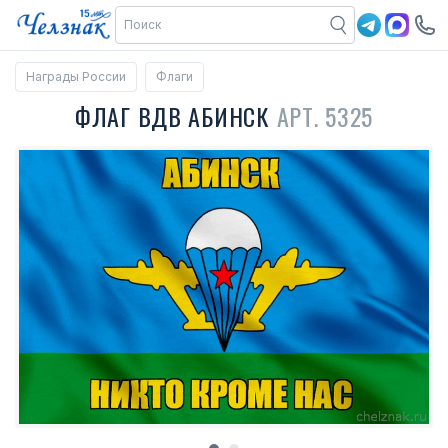
Награды России
Флаги
ФЛАГ ВДВ АБИНСК
АРТ. 5325