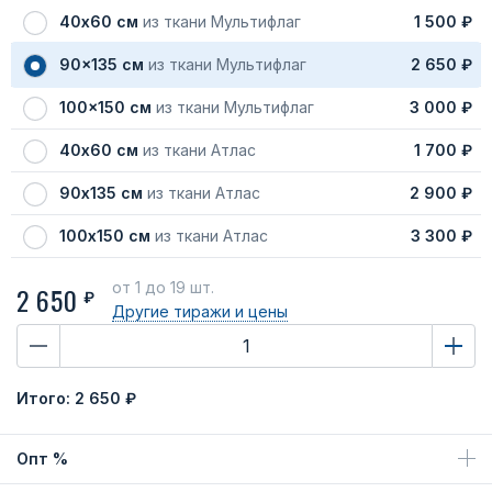
40х60 см
из ткани Мультифлаг
1 500 ₽
90x135 см
из ткани Мультифлаг
2 650 ₽
100x150 см
из ткани Мультифлаг
3 000 ₽
40х60 см
из ткани Атлас
1 700 ₽
90х135 см
из ткани Атлас
2 900 ₽
100х150 см
из ткани Атлас
3 300 ₽
от 1
до 19 шт.
2 650
₽
Другие тиражи
и цены
Итого:
2 650 ₽
Опт %