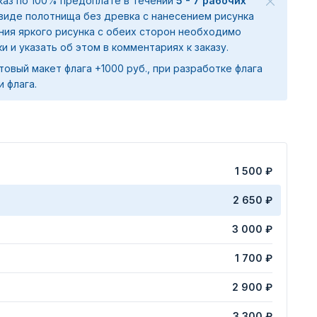
аказ по 100% предоплате в течении
5 - 7 рабочих
 виде полотнища без древка с нанесением рисунка
ения яркого рисунка с обеих сторон необходимо
ки и указать об этом в комментариях к заказу.
товый макет флага +1000 руб., при разработке флага
и флага.
1 500 ₽
2 650 ₽
3 000 ₽
1 700 ₽
2 900 ₽
3 300 ₽