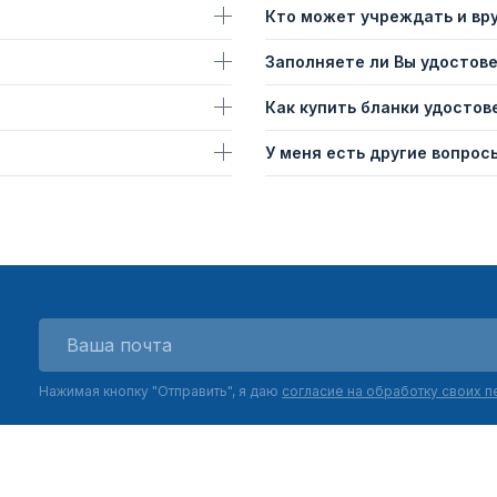
Кто может учреждать и вр
Заполняете ли Вы удостов
Как купить бланки удостов
У меня есть другие вопросы
Нажимая кнопку "Отправить", я даю
согласие на обработку своих 