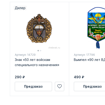
Дилер
Артикул: 14729
Артикул: 17796
Знак «50 лет войскам
Вымпел «90 лет В
специального назначения»
290
₽
490
₽
Предзаказ
Предзаказ