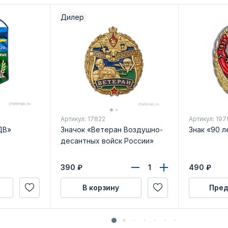
Дилер
Артикул: 17822
Артикул: 197
ДВ»
Значок «Ветеран Воздушно-
Знак «90 л
десантных войск России»
390
₽
490
₽
В корзину
Пред