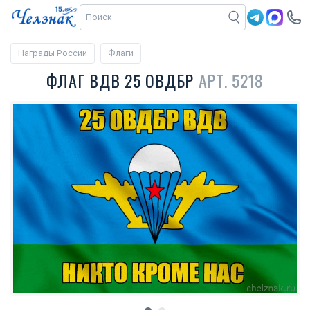
Награды России
Флаги
ФЛАГ ВДВ 25 ОВДБР
АРТ. 5218