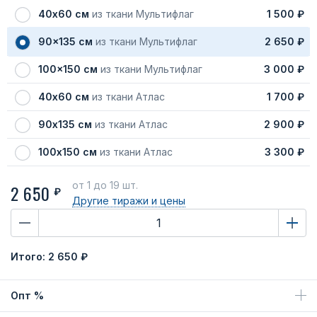
40х60 см
из ткани Мультифлаг
1 500 ₽
90x135 см
из ткани Мультифлаг
2 650 ₽
100x150 см
из ткани Мультифлаг
3 000 ₽
40х60 см
из ткани Атлас
1 700 ₽
90х135 см
из ткани Атлас
2 900 ₽
100х150 см
из ткани Атлас
3 300 ₽
от 1
до 19 шт.
2 650
₽
Другие тиражи
и цены
Итого:
2 650 ₽
Опт %