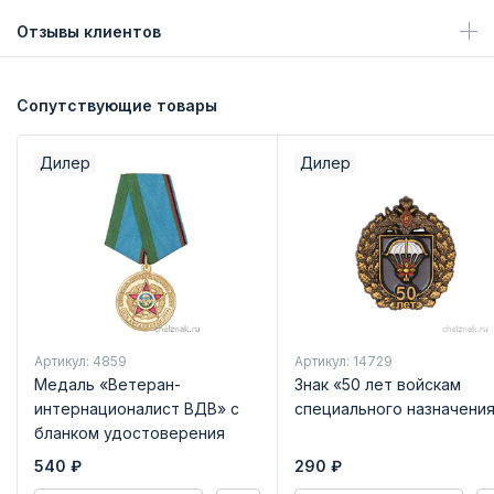
Отзывы клиентов
Сопутствующие товары
Дилер
Дилер
Артикул: 4859
Артикул: 14729
Медаль «Ветеран-
Знак «50 лет войскам
интернационалист ВДВ» с
специального назначени
бланком удостоверения
540
₽
290
₽