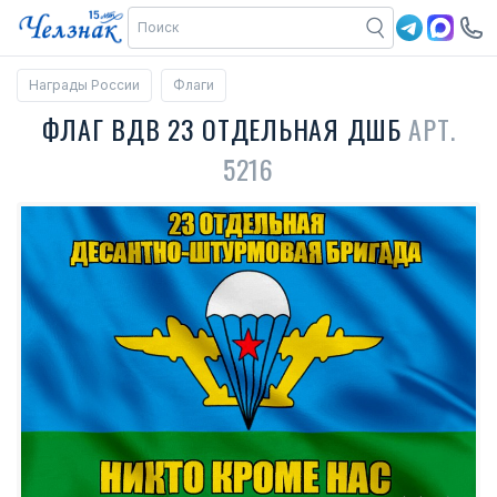
Награды России
Флаги
ФЛАГ ВДВ 23 ОТДЕЛЬНАЯ ДШБ
АРТ.
5216