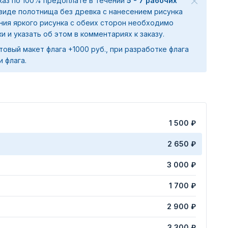
аказ по 100% предоплате в течении
5 - 7 рабочих
 виде полотнища без древка с нанесением рисунка
ения яркого рисунка с обеих сторон необходимо
ки и указать об этом в комментариях к заказу.
товый макет флага +1000 руб., при разработке флага
и флага.
1 500 ₽
2 650 ₽
3 000 ₽
1 700 ₽
2 900 ₽
3 300 ₽