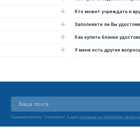
Кто может учреждать и вр
Заполняете ли Вы удостов
Как купить бланки удостов
У меня есть другие вопросы
Нажимая кнопку "Отправить", я даю
согласие на обработку своих 