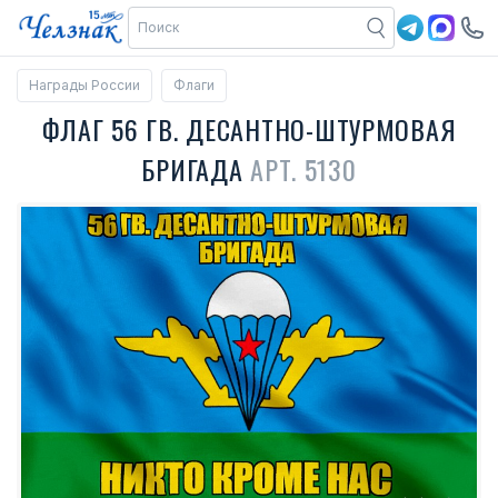
Награды России
Флаги
ФЛАГ 56 ГВ. ДЕСАНТНО-ШТУРМОВАЯ
БРИГАДА
АРТ. 5130