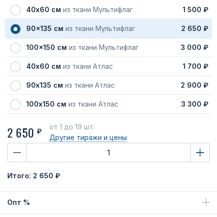
40х60 см
из ткани Мультифлаг
1 500 ₽
90x135 см
из ткани Мультифлаг
2 650 ₽
100x150 см
из ткани Мультифлаг
3 000 ₽
40х60 см
из ткани Атлас
1 700 ₽
90х135 см
из ткани Атлас
2 900 ₽
100х150 см
из ткани Атлас
3 300 ₽
от 1
до 19 шт.
2 650
₽
Другие тиражи
и цены
Итого:
2 650 ₽
Опт %