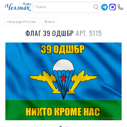
Награды России
Флаги
ФЛАГ 39 ОДШБР
АРТ. 5115