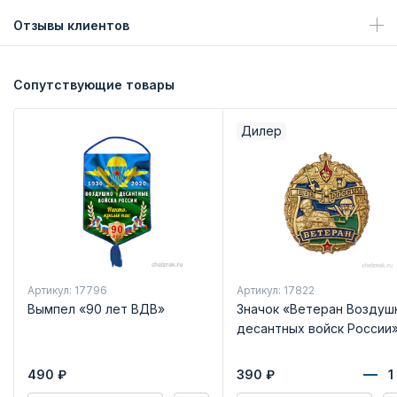
Отзывы клиентов
Сопутствующие товары
Дилер
Артикул: 17796
Артикул: 17822
Вымпел «90 лет ВДВ»
Значок «Ветеран Воздуш
десантных войск России
490
₽
390
₽