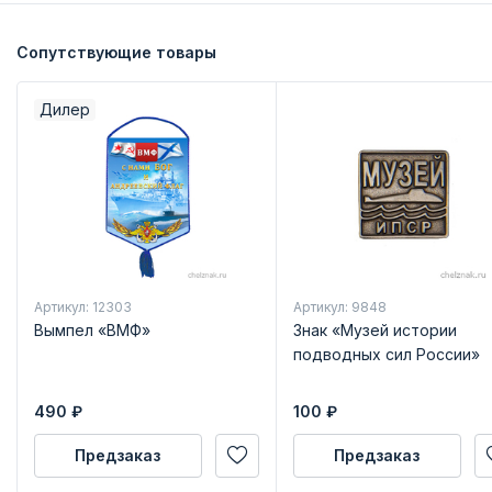
Сопутствующие товары
Дилер
Артикул: 12303
Артикул: 9848
Вымпел «ВМФ»
Знак «Музей истории
подводных сил России»
490
₽
100
₽
Предзаказ
Предзаказ