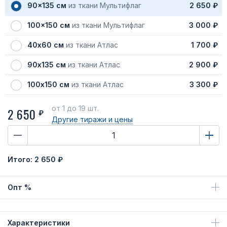
90x135 см
из ткани Мультифлаг
2 650 ₽
100x150 см
из ткани Мультифлаг
3 000 ₽
40х60 см
из ткани Атлас
1 700 ₽
90х135 см
из ткани Атлас
2 900 ₽
100х150 см
из ткани Атлас
3 300 ₽
от 1
до 19 шт.
2 650
₽
Другие тиражи
и цены
Итого:
2 650 ₽
Опт %
Характеристики