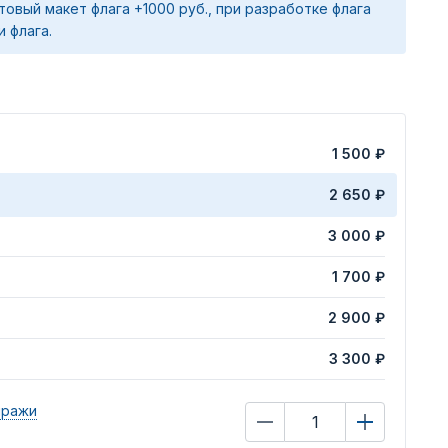
товый макет флага +1000 руб., при разработке флага
и флага.
1 500 ₽
2 650 ₽
3 000 ₽
1 700 ₽
2 900 ₽
3 300 ₽
иражи