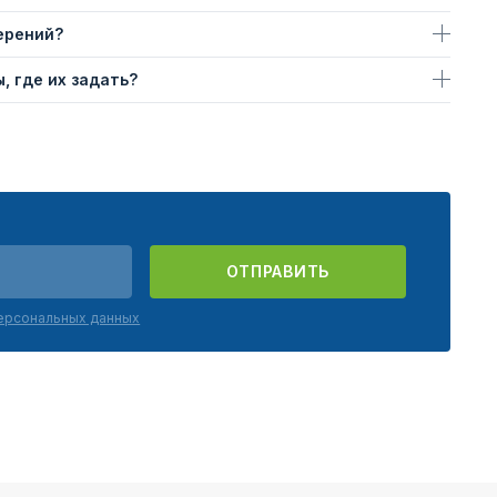
ерений?
, где их задать?
ОТПРАВИТЬ
персональных данных