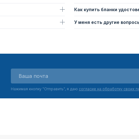
Как купить бланки удостов
У меня есть другие вопросы
Нажимая кнопку "Отправить", я даю
согласие на обработку своих 