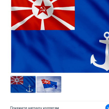
Покажите награду коллегам