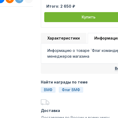
Итого:
2 650 ₽
Купить
Характеристики
Информаци
Информацию о товаре `Флаг командира
менеджеров магазина
В
Найти награды по теме
ВМФ
Флаг ВМФ
Доставка
Доставляем по России и всему миру