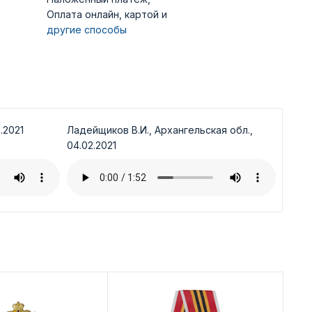
Оплата онлайн, картой и
другие способы
.2021
Ладейщиков В.И., Архангельская обл.,
04.02.2021
Ди