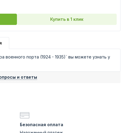
Купить в 1 клик
я
 военного порта (1924 - 1935)` вы можете узнать у
опросы и ответы
Безопасная оплата
Наложенный платеж,