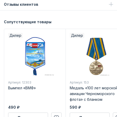
Отзывы клиентов
Сопутствующие товары
Дилер
Дилер
Артикул: 12303
Артикул: 153
Вымпел «ВМФ»
Медаль «100 лет морско
авиации Черноморского
флота» с бланком
удостоверения
490
₽
590
₽