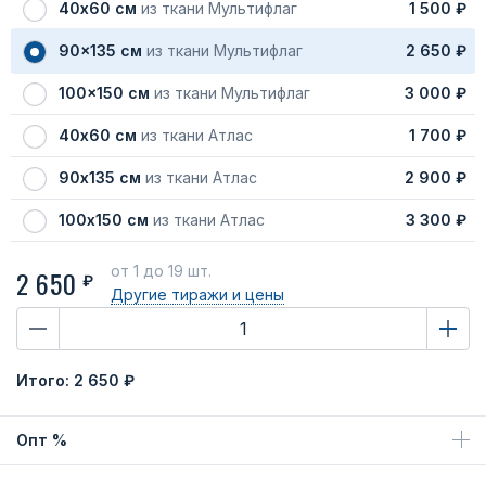
40х60 см
из ткани Мультифлаг
1 500 ₽
90x135 см
из ткани Мультифлаг
2 650 ₽
100x150 см
из ткани Мультифлаг
3 000 ₽
40х60 см
из ткани Атлас
1 700 ₽
90х135 см
из ткани Атлас
2 900 ₽
100х150 см
из ткани Атлас
3 300 ₽
от 1
до 19 шт.
2 650
₽
Другие тиражи
и цены
Итого:
2 650 ₽
Опт %