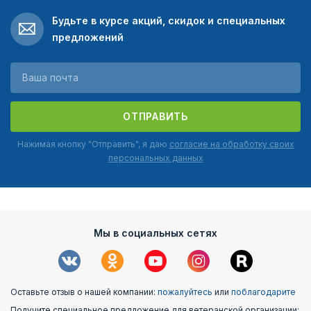
Будьте в курсе акций, скидок и специальных
предложений
ОТПРАВИТЬ
Нажимая кнопку "Отправить", я даю
согласие на обработку своих
персональных данных
Мы в социальных сетях
Оставьте отзыв о нашей компании:
пожалуйтесь
или
поблагодарите
Получите специальное предложение для ветеранской организации: