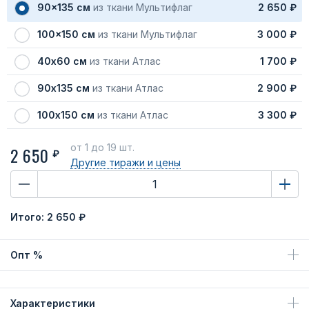
90x135 см
из ткани Мультифлаг
2 650 ₽
100x150 см
из ткани Мультифлаг
3 000 ₽
40х60 см
из ткани Атлас
1 700 ₽
90х135 см
из ткани Атлас
2 900 ₽
100х150 см
из ткани Атлас
3 300 ₽
от 1
до 19 шт.
2 650
₽
Другие тиражи
и цены
Итого:
2 650 ₽
Опт %
Характеристики