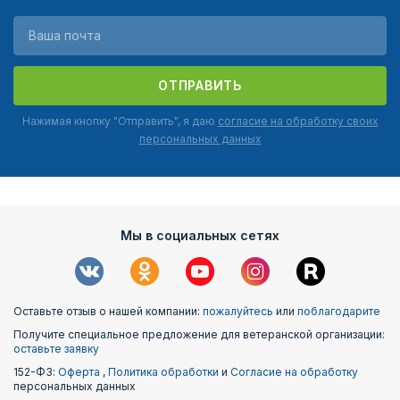
ОТПРАВИТЬ
Нажимая кнопку "Отправить", я даю
согласие на обработку своих
персональных данных
Мы в социальных сетях
Оставьте отзыв о нашей компании:
пожалуйтесь
или
поблагодарите
Получите специальное предложение для ветеранской организации:
оставьте заявку
152-ФЗ:
Оферта
,
Политика обработки
и
Согласие на обработку
персональных данных