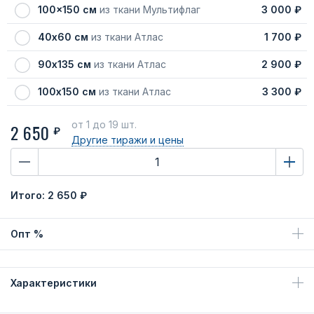
100x150 см
из ткани Мультифлаг
3 000 ₽
40х60 см
из ткани Атлас
1 700 ₽
90х135 см
из ткани Атлас
2 900 ₽
100х150 см
из ткани Атлас
3 300 ₽
от 1
до 19 шт.
2 650
₽
Другие тиражи
и цены
Итого:
2 650 ₽
Опт %
Характеристики