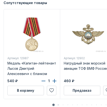
Сопутствующие товары
Артикул: 12987
Артикул: 12902
Медаль «Капитан-лейтенант
Нагрудный знак морской
Лысов Дмитрий
авиации ТОФ ВМФ Росси
Алексеевич» с бланком
удостоверения
540
₽
460
₽
В корзину
Предзаказ