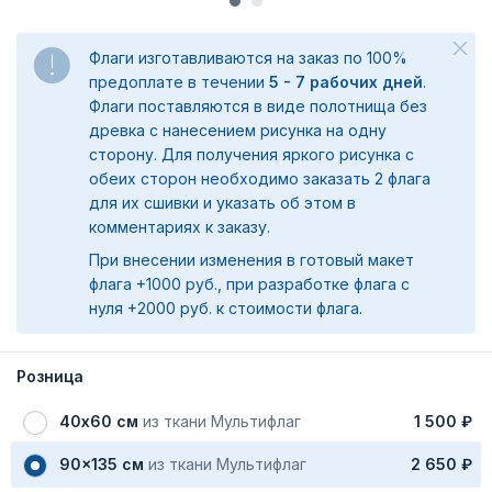
Флаги изготавливаются на заказ по 100%
предоплате в течении
5 - 7 рабочих дней
.
Флаги поставляются в виде полотнища без
древка с нанесением рисунка на одну
сторону. Для получения яркого рисунка с
обеих сторон необходимо заказать 2 флага
для их сшивки и указать об этом в
комментариях к заказу.
При внесении изменения в готовый макет
флага +1000 руб., при разработке флага с
нуля +2000 руб. к стоимости флага.
Розница
40х60 см
из ткани Мультифлаг
1 500 ₽
90x135 см
из ткани Мультифлаг
2 650 ₽