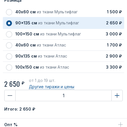
Розница
40х60 см
из ткани Мультифлаг
1 500 ₽
90x135 см
из ткани Мультифлаг
2 650 ₽
100x150 см
из ткани Мультифлаг
3 000 ₽
40х60 см
из ткани Атлас
1 700 ₽
90х135 см
из ткани Атлас
2 900 ₽
100х150 см
из ткани Атлас
3 300 ₽
от 1
до 19 шт.
2 650
₽
Другие тиражи
и цены
Итого:
2 650 ₽
Опт %