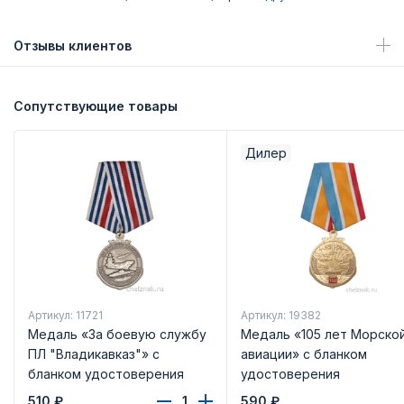
Отзывы клиентов
Сопутствующие товары
Дилер
Артикул: 11721
Артикул: 19382
Медаль «За боевую службу
Медаль «105 лет Морско
ПЛ "Владикавказ"» с
авиации» с бланком
бланком удостоверения
удостоверения
510
₽
590
₽