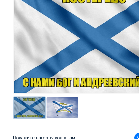
Покажите награду коллегам