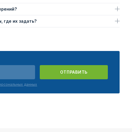
ерений?
, где их задать?
ОТПРАВИТЬ
персональных данных