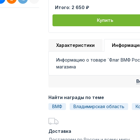
Итого:
2 650 ₽
Купить
Характеристики
Информаци
Информацию о товаре `Флаг ВМФ Рос
магазина
В
Найти награды по теме
ВМФ
Владимирская область
К
Доставка
Доставляем по России и всему миру