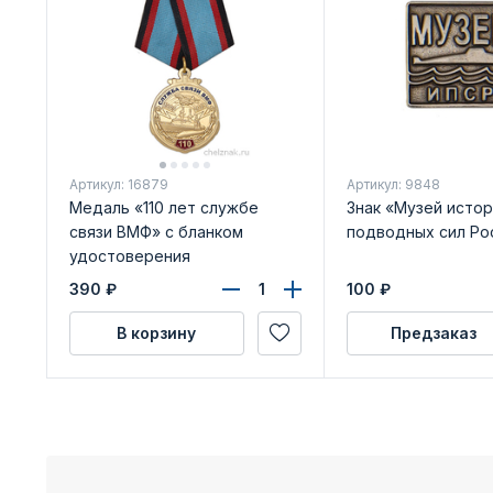
Артикул: 16879
Артикул: 9848
Медаль «110 лет службе
Знак «Музей истор
связи ВМФ» с бланком
подводных сил Ро
удостоверения
390
₽
100
₽
В корзину
Предзаказ