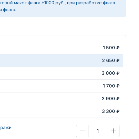
товый макет флага +1000 руб., при разработке флага
и флага.
1 500 ₽
2 650 ₽
3 000 ₽
1 700 ₽
2 900 ₽
3 300 ₽
иражи