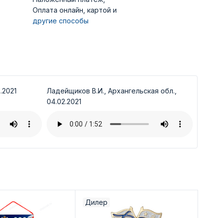
Оплата онлайн, картой и
другие способы
.2021
Ладейщиков В.И., Архангельская обл.,
04.02.2021
Дилер
Ди