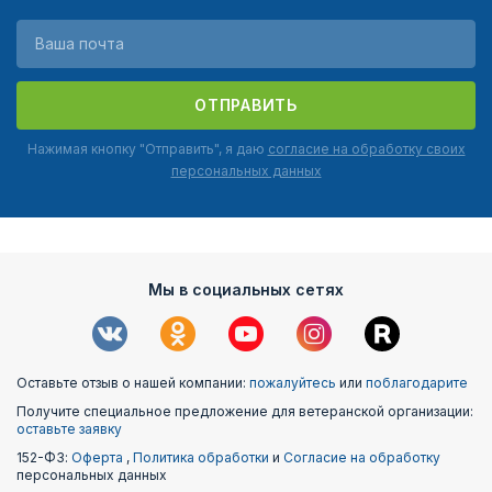
ОТПРАВИТЬ
Нажимая кнопку "Отправить", я даю
согласие на обработку своих
персональных данных
Мы в социальных сетях
Оставьте отзыв о нашей компании:
пожалуйтесь
или
поблагодарите
Получите специальное предложение для ветеранской организации:
оставьте заявку
152-ФЗ:
Оферта
,
Политика обработки
и
Согласие на обработку
персональных данных