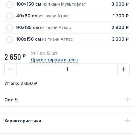
100x150 см
из ткани Мультифлаг
3 000 ₽
40х60 см
из ткани Атлас
1 700 ₽
90х135 см
из ткани Атлас
2 900 ₽
100х150 см
из ткани Атлас
3 300 ₽
от 1
до 19 шт.
2 650
₽
Другие тиражи
и цены
Итого:
2 650 ₽
Опт %
Характеристики