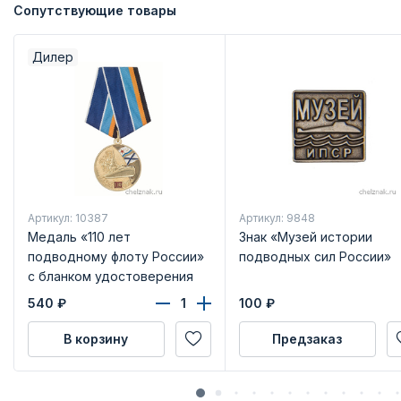
Сопутствующие товары
Дилер
Артикул: 10387
Артикул: 9848
Медаль «110 лет
Знак «Музей истории
подводному флоту России»
подводных сил России»
с бланком удостоверения
540
₽
100
₽
В корзину
Предзаказ