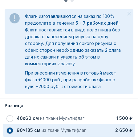
Флаги изготавливаются на заказ по 100%
предоплате в течении
5 - 7 рабочих дней
.
Флаги поставляются в виде полотнища без
древка с нанесением рисунка на одну
сторону. Для получения яркого рисунка с
обеих сторон необходимо заказать 2 флага
для их сшивки и указать об этом в
комментариях к заказу.
При внесении изменения в готовый макет
флага +1000 руб., при разработке флага с
нуля +2000 руб. к стоимости флага.
Розница
40х60 см
из ткани Мультифлаг
1 500 ₽
90x135 см
из ткани Мультифлаг
2 650 ₽