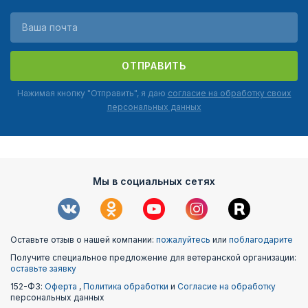
ОТПРАВИТЬ
Нажимая кнопку "Отправить", я даю
согласие на обработку своих
персональных данных
Мы в социальных сетях
Оставьте отзыв о нашей компании:
пожалуйтесь
или
поблагодарите
Получите специальное предложение для ветеранской организации:
оставьте заявку
152-ФЗ:
Оферта
,
Политика обработки
и
Согласие на обработку
персональных данных