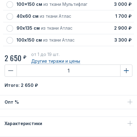
100x150 см
из ткани Мультифлаг
3 000 ₽
40х60 см
из ткани Атлас
1 700 ₽
90х135 см
из ткани Атлас
2 900 ₽
100х150 см
из ткани Атлас
3 300 ₽
от 1
до 19 шт.
2 650
₽
Другие тиражи
и цены
Итого:
2 650 ₽
Опт %
Характеристики