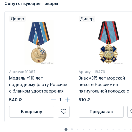
Сопутствующие товары
Дилер
Дилер
Артикул: 10387
Артикул: 18479
Медаль «110 лет
Знак «315 лет морской
подводному флоту России»
пехоте России» на
с бланком удостоверения
пятиугольной колодке с
бланком удостоверения
540
₽
510
₽
В корзину
Предзаказ