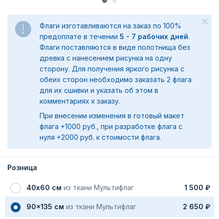
Флаги изготавливаются на заказ по 100%
предоплате в течении
5 - 7 рабочих дней
.
Флаги поставляются в виде полотнища без
древка с нанесением рисунка на одну
сторону. Для получения яркого рисунка с
обеих сторон необходимо заказать 2 флага
для их сшивки и указать об этом в
комментариях к заказу.
При внесении изменения в готовый макет
флага +1000 руб., при разработке флага с
нуля +2000 руб. к стоимости флага.
Розница
40х60 см
из ткани Мультифлаг
1 500 ₽
90x135 см
из ткани Мультифлаг
2 650 ₽