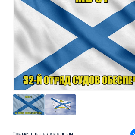
Покажите награду коллегам