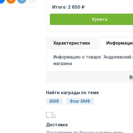
Итого:
2 650 ₽
Купить
Характеристики
Информаци
Информацию о товаре `Андреевский 
магазина
В
Найти награды по теме
ВМФ
Флаг ВМФ
Доставка
Доставляем по России и всему миру