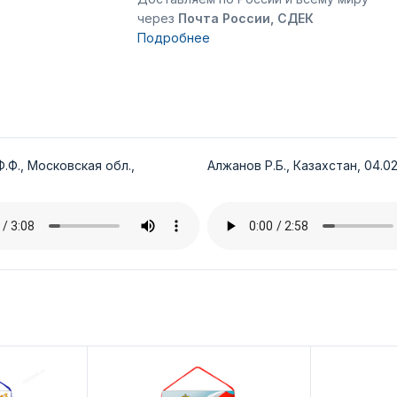
через
Почта России, СДЕК
Подробнее
.Ф., Московская обл.,
Алжанов Р.Б., Казахстан, 04.02