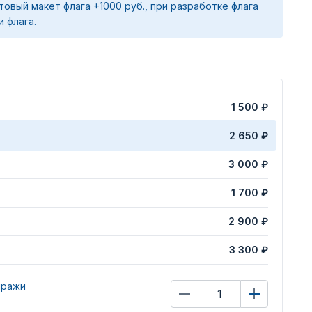
товый макет флага +1000 руб., при разработке флага
и флага.
1 500 ₽
2 650 ₽
3 000 ₽
1 700 ₽
2 900 ₽
3 300 ₽
иражи