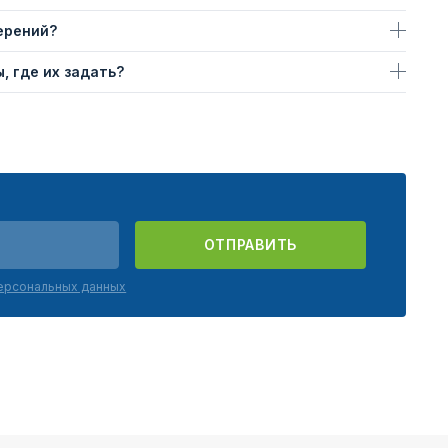
ерений?
, где их задать?
ОТПРАВИТЬ
персональных данных