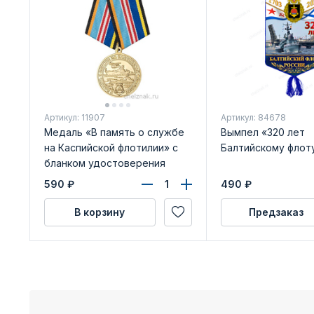
Артикул: 11907
Артикул: 84678
Медаль «В память о службе
Вымпел «320 лет
на Каспийской флотилии» с
Балтийскому флот
бланком удостоверения
590
₽
490
₽
В корзину
Предзаказ