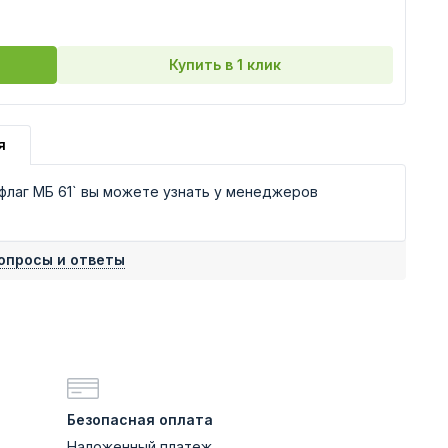
Купить в 1 клик
я
флаг МБ 61` вы можете узнать у менеджеров
опросы и ответы
Безопасная оплата
Наложенный платеж,