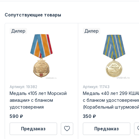
Сопутствующие товары
Дилер
Дилер
Артикул: 19382
Артикул: 11743
Медаль «105 лет Морской
Медаль «40 лет 299 КША
авиации» с бланком
с бланком удостоверени
удостоверения
(Корабельный штурмово
авиационный полк)
590
₽
350
₽
Предзаказ
Предзаказ