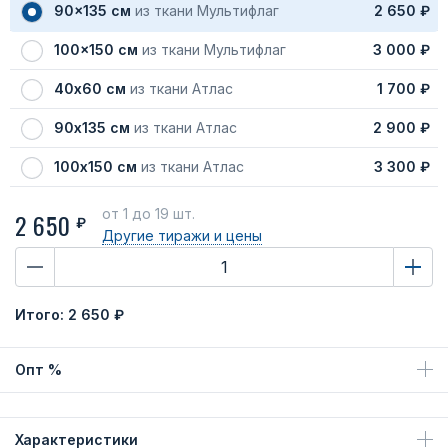
90x135 см
из ткани Мультифлаг
2 650 ₽
100x150 см
из ткани Мультифлаг
3 000 ₽
40х60 см
из ткани Атлас
1 700 ₽
90х135 см
из ткани Атлас
2 900 ₽
100х150 см
из ткани Атлас
3 300 ₽
от 1
до 19 шт.
2 650
₽
Другие тиражи
и цены
Итого:
2 650 ₽
Опт %
Характеристики