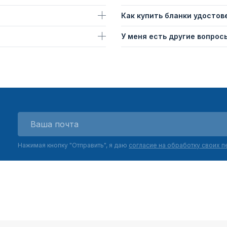
Как купить бланки удостов
У меня есть другие вопросы
Нажимая кнопку "Отправить", я даю
согласие на обработку своих 