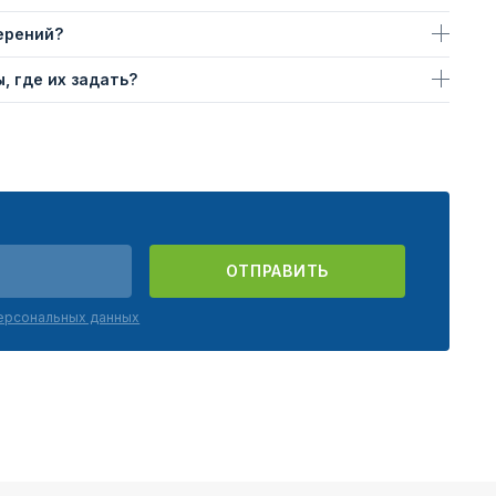
ерений?
, где их задать?
ОТПРАВИТЬ
персональных данных