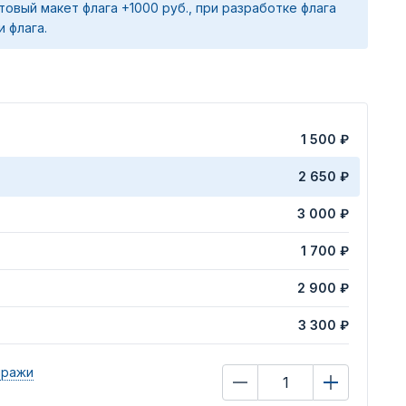
товый макет флага +1000 руб., при разработке флага
и флага.
1 500 ₽
2 650 ₽
3 000 ₽
1 700 ₽
2 900 ₽
3 300 ₽
иражи