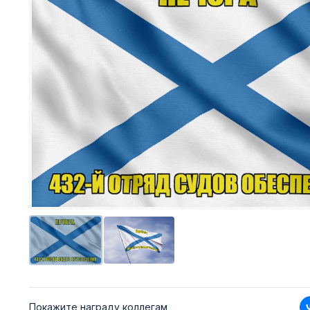
Покажите награду коллегам