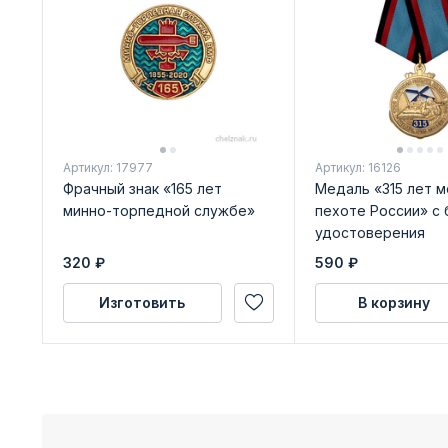
Артикул: 17977
Артикул: 16126
Фрачный знак «165 лет
Медаль «315 лет 
минно-торпедной службе»
пехоте России» с 
удостоверения
320
₽
590
₽
Изготовить
В корзину