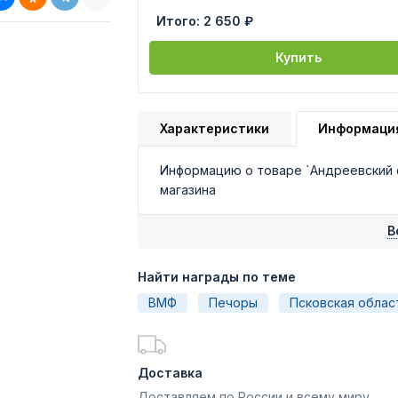
Итого:
2 650 ₽
Купить
Характеристики
Информаци
Информацию о товаре `Андреевский 
магазина
В
Найти награды по теме
ВМФ
Печоры
Псковская облас
Доставка
Доставляем по России и всему миру