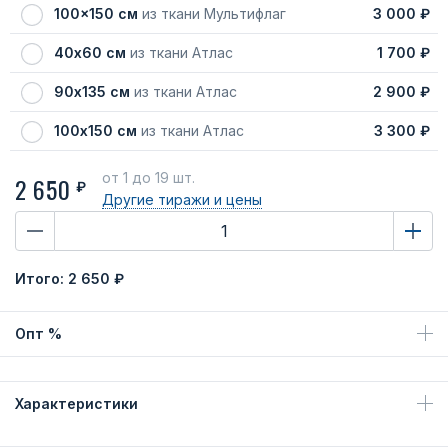
100x150 см
из ткани Мультифлаг
3 000 ₽
40х60 см
из ткани Атлас
1 700 ₽
90х135 см
из ткани Атлас
2 900 ₽
100х150 см
из ткани Атлас
3 300 ₽
от 1
до 19 шт.
2 650
₽
Другие тиражи
и цены
Итого:
2 650 ₽
Опт %
Характеристики