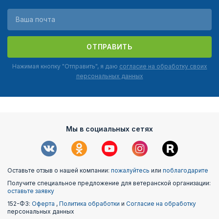
ОТПРАВИТЬ
Нажимая кнопку "Отправить", я даю
согласие на обработку своих
персональных данных
Мы в социальных сетях
Оставьте отзыв о нашей компании:
пожалуйтесь
или
поблагодарите
Получите специальное предложение для ветеранской организации:
оставьте заявку
152-ФЗ:
Оферта
,
Политика обработки
и
Согласие на обработку
персональных данных