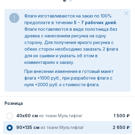
Флаги изготавливаются на заказ по 100%
предоплате в течении
5 - 7 рабочих дней
.
Флаги поставляются в виде полотнища без
древка с нанесением рисунка на одну
сторону. Для получения яркого рисунка с
обеих сторон необходимо заказать 2 флага
для их сшивки и указать об этом в
комментариях к заказу.
При внесении изменения в готовый макет
флага +1000 руб., при разработке флага с
нуля +2000 руб. к стоимости флага.
Розница
40х60 см
из ткани Мультифлаг
1 500 ₽
90x135 см
из ткани Мультифлаг
2 650 ₽