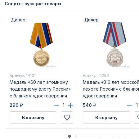
Сопутствующие товары
Дилер
Дилер
Артикул: 14101
Артикул: 9756
Медаль «60 лет атомному
Медаль «310 лет морско
подводному флоту России»
пехоте России» с бланко
с бланком удостоверения
удостоверения
290
₽
540
₽
В корзину
В корзину