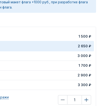
товый макет флага +1000 руб., при разработке флага
и флага.
1 500 ₽
2 650 ₽
3 000 ₽
1 700 ₽
2 900 ₽
3 300 ₽
иражи