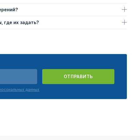
ерений?
, где их задать?
ОТПРАВИТЬ
персональных данных