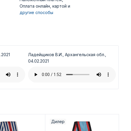
Оплата онлайн, картой и
другие способы
.2021
Ладейщиков В.И., Архангельская обл.,
04.02.2021
Дилер
Ди