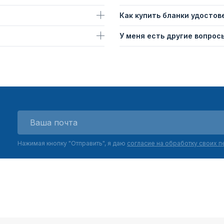
Как купить бланки удостов
У меня есть другие вопросы
Нажимая кнопку "Отправить", я даю
согласие на обработку своих 