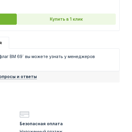
Купить в 1 клик
я
флаг ВМ 69` вы можете узнать у менеджеров
опросы и ответы
Безопасная оплата
Наложенный платеж,