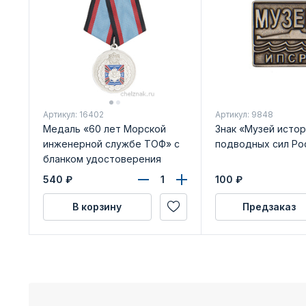
Артикул: 16402
Артикул: 9848
Медаль «60 лет Морской
Знак «Музей истор
инженерной службе ТОФ» с
подводных сил Ро
бланком удостоверения
540
₽
100
₽
В корзину
Предзаказ