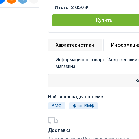
Итого:
2 650 ₽
Купить
Характеристики
Информаци
Информацию о товаре `Андреевский 
магазина
В
Найти награды по теме
ВМФ
Флаг ВМФ
Доставка
Доставляем по России и всему миру