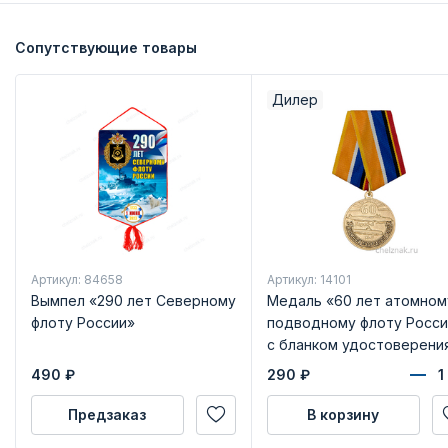
Сопутствующие товары
Дилер
Артикул: 84658
Артикул: 14101
Вымпел «290 лет Северному
Медаль «60 лет атомном
флоту России»
подводному флоту Росси
с бланком удостоверени
490
₽
290
₽
Предзаказ
В корзину