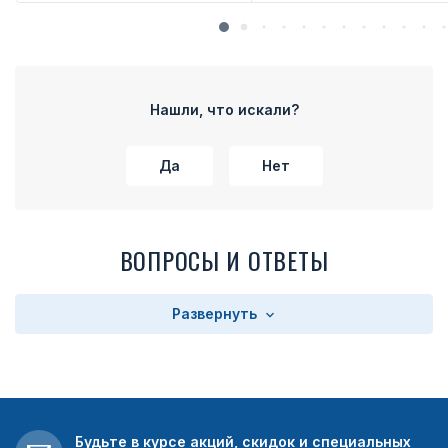
Нашли, что искали?
Да
Нет
ВОПРОСЫ И ОТВЕТЫ
Развернуть
Будьте в курсе акций, скидок и специальных