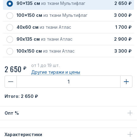
90x135 см
из ткани Мультифлаг
2 650 ₽
100x150 см
из ткани Мультифлаг
3 000 ₽
40х60 см
из ткани Атлас
1 700 ₽
90х135 см
из ткани Атлас
2 900 ₽
100х150 см
из ткани Атлас
3 300 ₽
от 1
до 19 шт.
2 650
₽
Другие тиражи
и цены
Итого:
2 650 ₽
Опт %
Характеристики