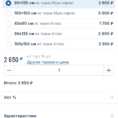
90x135 см
из ткани Мультифлаг
2 650 ₽
100x150 см
из ткани Мультифлаг
3 000 ₽
40х60 см
из ткани Атлас
1 700 ₽
90х135 см
из ткани Атлас
2 900 ₽
100х150 см
из ткани Атлас
3 300 ₽
от 1
до 19 шт.
2 650
₽
Другие тиражи
и цены
Итого:
2 650 ₽
Опт %
Характеристики