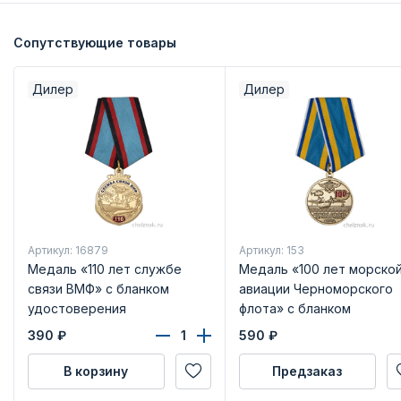
Сопутствующие товары
Дилер
Дилер
Артикул: 16879
Артикул: 153
Медаль «110 лет службе
Медаль «100 лет морско
связи ВМФ» с бланком
авиации Черноморского
удостоверения
флота» с бланком
удостоверения
390
₽
590
₽
В корзину
Предзаказ