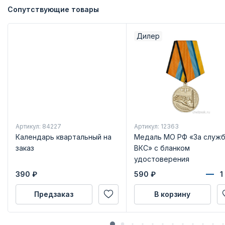
Сопутствующие товары
Дилер
Артикул: 84227
Артикул: 12363
Календарь квартальный на
Медаль МО РФ «За служб
заказ
ВКС» с бланком
удостоверения
390
₽
590
₽
Предзаказ
В корзину