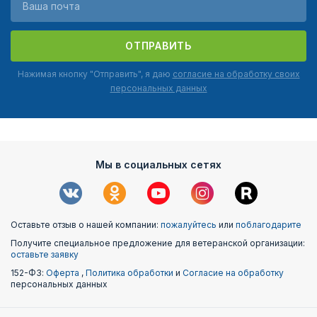
ОТПРАВИТЬ
Нажимая кнопку "Отправить", я даю
согласие на обработку своих
персональных данных
Мы в социальных сетях
Оставьте отзыв о нашей компании:
пожалуйтесь
или
поблагодарите
Получите специальное предложение для ветеранской организации:
оставьте заявку
152-ФЗ:
Оферта
,
Политика обработки
и
Согласие на обработку
персональных данных