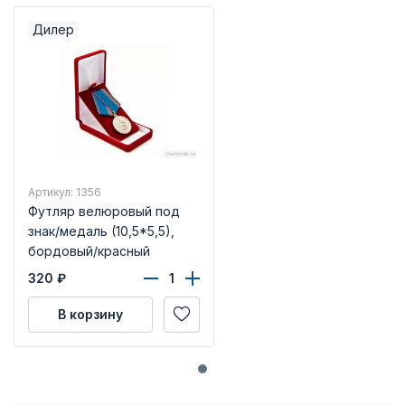
Дилер
Артикул: 1356
Футляр велюровый под
знак/медаль (10,5*5,5),
бордовый/красный
320
₽
В корзину