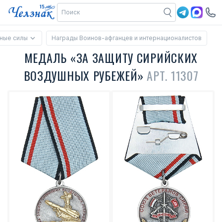
ные силы
Награды Воинов-афганцев и интернационалистов
МЕДАЛЬ «ЗА ЗАЩИТУ СИРИЙСКИХ
ВОЗДУШНЫХ РУБЕЖЕЙ»
АРТ. 11307