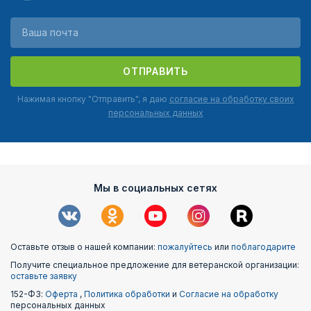
ОТПРАВИТЬ
Нажимая кнопку "Отправить", я даю
согласие на обработку своих
персональных данных
Мы в социальных сетях
Оставьте отзыв о нашей компании:
пожалуйтесь
или
поблагодарите
Получите специальное предложение для ветеранской организации:
оставьте заявку
152-ФЗ:
Оферта
,
Политика обработки
и
Согласие на обработку
персональных данных