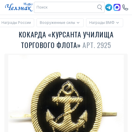
Награды России
Вооруженные силы
Награды ВМФ
КОКАРДА «КУРСАНТА УЧИЛИЩА
ТОРГОВОГО ФЛОТА»
АРТ. 2925