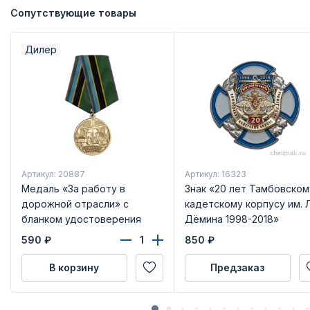
Сопутствующие товары
Дилер
Артикул: 20887
Артикул: 16323
Медаль «За работу в
Знак «20 лет Тамбовском
дорожной отрасли» с
кадетскому корпусу им. Л
бланком удостоверения
Дёмина 1998-2018»
590
₽
850
₽
В корзину
Предзаказ