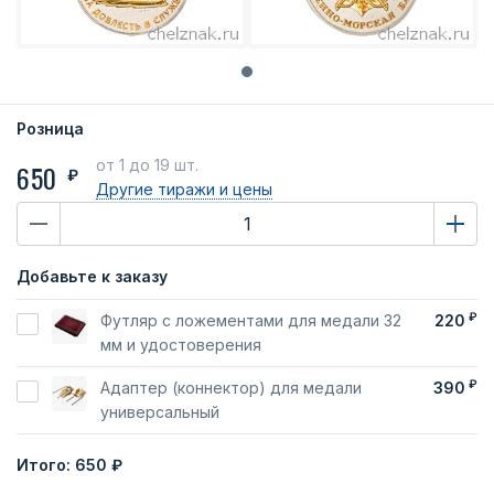
Розница
от 1
до 19 шт.
650
₽
Другие тиражи
и цены
Добавьте к заказу
₽
Футляр с ложементами для медали 32
220
мм и удостоверения
₽
Адаптер (коннектор) для медали
390
универсальный
Итого:
650 ₽