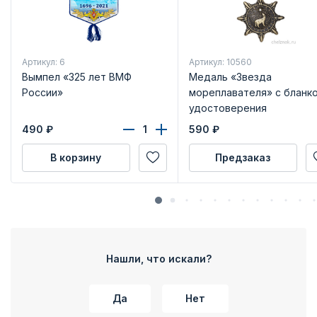
Артикул: 6
Артикул: 10560
Вымпел «325 лет ВМФ
Медаль «Звезда
России»
мореплавателя» с бланк
удостоверения
490
₽
590
₽
В корзину
Предзаказ
Нашли, что искали?
Да
Нет