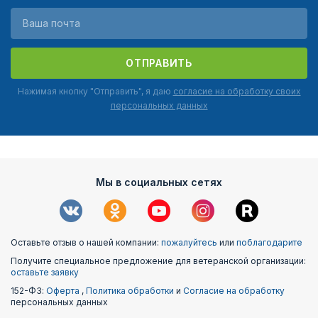
ОТПРАВИТЬ
Нажимая кнопку "Отправить", я даю
согласие на обработку своих
персональных данных
Мы в социальных сетях
Оставьте отзыв о нашей компании:
пожалуйтесь
или
поблагодарите
Получите специальное предложение для ветеранской организации:
оставьте заявку
152-ФЗ:
Оферта
,
Политика обработки
и
Согласие на обработку
персональных данных