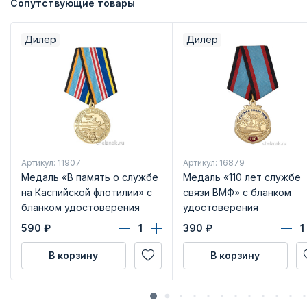
Сопутствующие товары
Дилер
Дилер
Артикул: 11907
Артикул: 16879
Медаль «В память о службе
Медаль «110 лет службе
на Каспийской флотилии» с
связи ВМФ» с бланком
бланком удостоверения
удостоверения
590
₽
390
₽
В корзину
В корзину