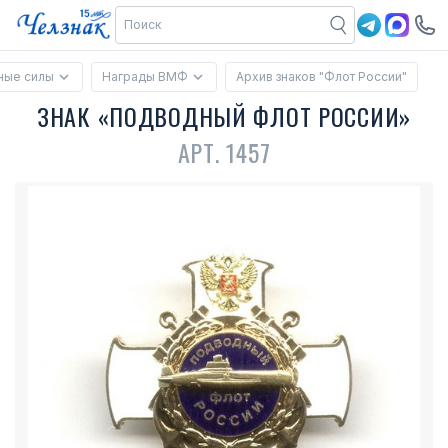
ные силы
Награды ВМФ
Архив знаков "Флот России"
ЗНАК «ПОДВОДНЫЙ ФЛОТ РОССИИ»
АРТ. 1457