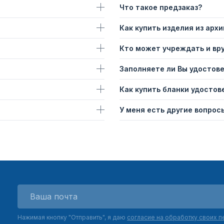
Что такое предзаказ?
Как купить изделия из архи
Кто может учреждать и вр
Заполняете ли Вы удостов
Как купить бланки удостов
У меня есть другие вопросы
Нажимая кнопку "Отправить", я даю
согласие на обработку своих 