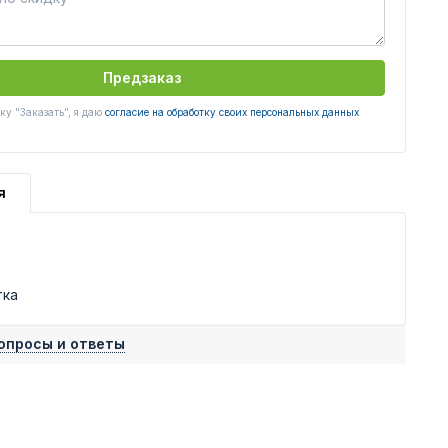
Предзаказ
у "Заказать", я даю
согласие на обработку своих персональных данных
я
тка
опросы и ответы