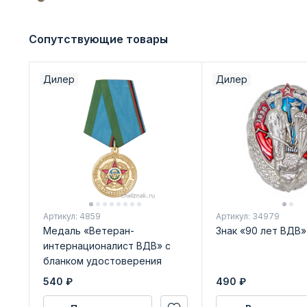
Сопутствующие товары
Дилер
Дилер
Артикул: 4859
Артикул: 34979
Медаль «Ветеран-
Знак «90 лет ВДВ»
интернационалист ВДВ» с
бланком удостоверения
540
₽
490
₽