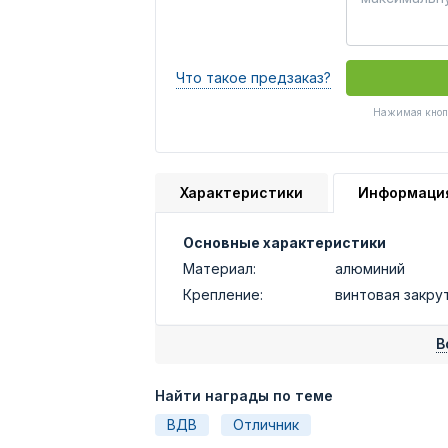
Что такое предзаказ?
Нажимая кнопк
Характеристики
Информаци
Основные характеристики
Материал:
алюминий
Крепление:
винтовая закру
В
Найти награды по теме
ВДВ
Отличник