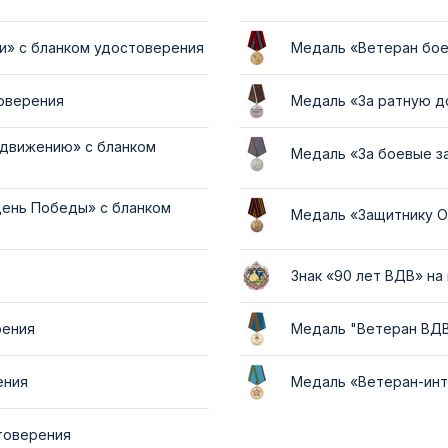
и» с бланком удостоверения
Медаль «Ветеран бое
товерения
Медаль «За ратную д
 движению» с бланком
Медаль «За боевые з
День Победы» с бланком
Медаль «Защитнику О
Знак «90 лет ВДВ» на
рения
Медаль "Ветеран ВДВ
ения
Медаль «Ветеран-инт
товерения