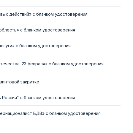
вых действий» с бланком удостоверения
облесть» с бланком удостоверения
аслуги» с бланком удостоверения
течества. 23 февраля» с бланком удостоверения
 винтовой закрутке
 России" с бланком удостоверения
ернационалист ВДВ» с бланком удостоверения