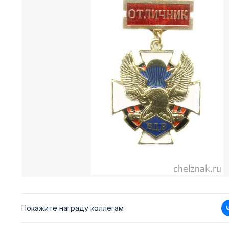
Покажите награду коллегам