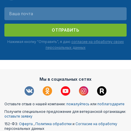
ОТПРАВИТЬ
Нажимая кнопку "Отправить", я даю
согласие на обработку своих
персональных данных
Мы в социальных сетях
Оставьте отзыв о нашей компании:
пожалуйтесь
или
поблагодарите
Получите специальное предложение для ветеранской организации:
оставьте заявку
152-ФЗ:
Оферта
,
Политика обработки
и
Согласие на обработку
персональных данных