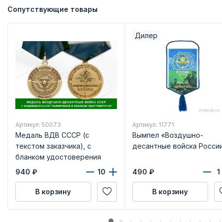
Сопутствующие товары
Дилер
Артикул: 50073
Артикул: 11771
Медаль ВДВ СССР (с
Вымпел «Воздушно-
текстом заказчика), с
десантные войска Росси
бланком удостоверения
940
₽
490
₽
В корзину
В корзину