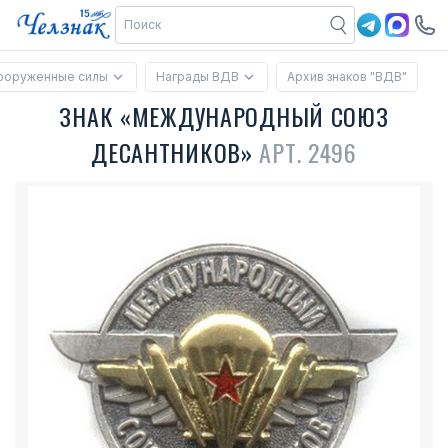
ооруженные силы
Награды ВДВ
Архив знаков "ВДВ"
ЗНАК «МЕЖДУНАРОДНЫЙ СОЮЗ
ДЕСАНТНИКОВ»
АРТ. 2496