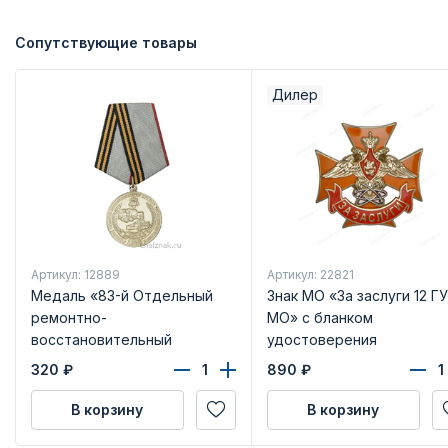
Сопутствующие товары
Дилер
Артикул: 12889
Артикул: 22821
Медаль «83-й Отдельный
Знак МО «За заслуги 12 ГУ
ремонтно-
МО» с бланком
восстановительный
удостоверения
батальон КР СКВО» д 34 мм
320
₽
890
₽
с бланком удостоверения
В корзину
В корзину