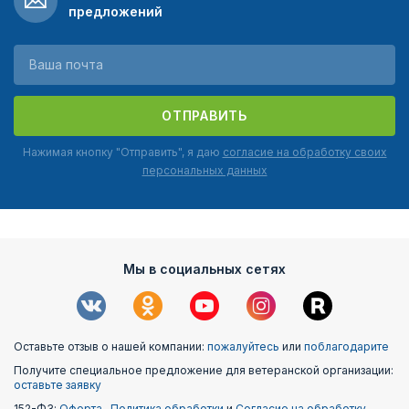
предложений
ОТПРАВИТЬ
Нажимая кнопку "Отправить", я даю
согласие на обработку своих
персональных данных
Мы в социальных сетях
Оставьте отзыв о нашей компании:
пожалуйтесь
или
поблагодарите
Получите специальное предложение для ветеранской организации:
оставьте заявку
152-ФЗ:
Оферта
,
Политика обработки
и
Согласие на обработку