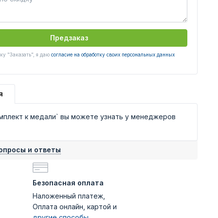
Предзаказ
у "Заказать", я даю
согласие на обработку своих персональных данных
я
мплект к медали` вы можете узнать у менеджеров
опросы и ответы
Безопасная оплата
Наложенный платеж,
Оплата онлайн, картой и
другие способы