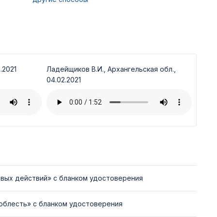
.2021
Ладейщиков В.И., Архангельская обл.,
04.02.2021
вых действий» с бланком удостоверения
облесть» с бланком удостоверения