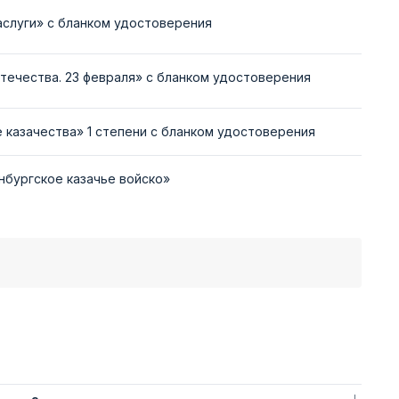
аслуги» с бланком удостоверения
течества. 23 февраля» с бланком удостоверения
 казачества» 1 степени с бланком удостоверения
нбургское казачье войско»