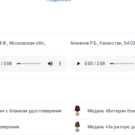
.Ф., Московская обл.,
Алжанов Р.Б., Казахстан, 04.02
и» с бланком удостоверения
Медаль «Ветеран бое
товерения
Медаль «За ратную д