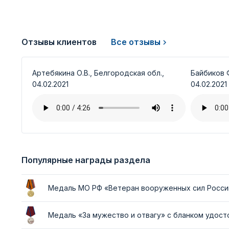
Отзывы клиентов
Все отзывы
Артебякина О.В., Белгородская обл.,
Байбиков Ф
04.02.2021
04.02.2021
Популярные награды раздела
Медаль МО РФ «Ветеран вооруженных сил Росси
Медаль «За мужество и отвагу» с бланком удос