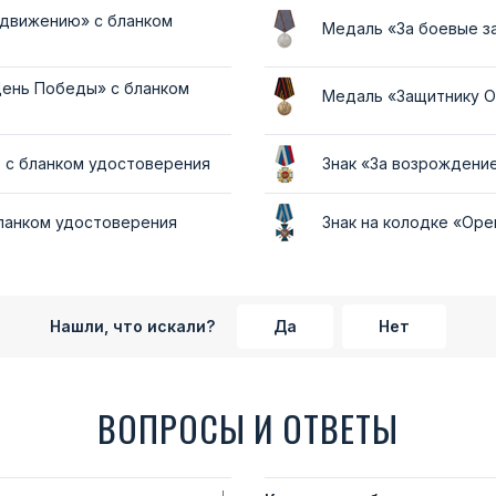
 движению» с бланком
Медаль «За боевые з
День Победы» с бланком
Медаль «Защитнику О
" с бланком удостоверения
Знак «За возрождение
бланком удостоверения
Знак на колодке «Оре
Нашли, что искали?
Да
Нет
ВОПРОСЫ И ОТВЕТЫ