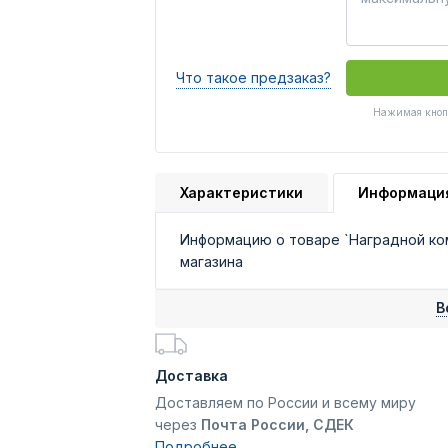
Что такое предзаказ?
Нажимая кнопк
Характеристики
Информаци
Информацию о товаре `Наградной ко
магазина
В
Доставка
Доставляем по России и всему миру
через
Почта России, СДЕК
Подробнее