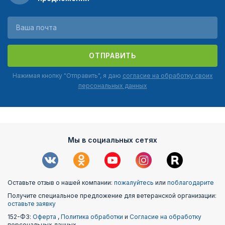
ОТПРАВИТЬ
Нажимая кнопку "Отправить", я даю
согласие на обработку своих
персональных данных
Мы в социальных сетях
Оставьте отзыв о нашей компании:
пожалуйтесь
или
поблагодарите
Получите специальное предложение для ветеранской организации:
оставьте заявку
152-ФЗ:
Оферта
,
Политика обработки
и
Согласие на обработку
персональных данных