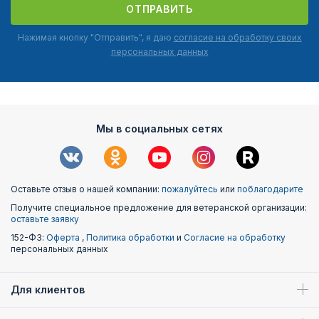
ОТПРАВИТЬ
Нажимая кнопку "Отправить", я даю
согласие на обработку своих
персональных данных
Мы в социальных сетях
Оставьте отзыв о нашей компании:
пожалуйтесь
или
поблагодарите
Получите специальное предложение для ветеранской организации:
оставьте заявку
152-ФЗ:
Оферта
,
Политика обработки
и
Согласие на обработку
персональных данных
Для клиентов