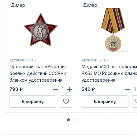
Дилер
Дилер
Артикул: 17702
Артикул: 12787
Орденский знак «Участник
Медаль «100 лет войскам
боевых действий СССР» с
РХБЗ МО России» с блан
бланком удостоверения
удостоверения
790
₽
540
₽
В корзину
В корзину