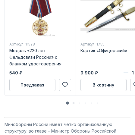
Артикул: 11528
Артикул: 1755
Медаль «220 лет
Кортик «Офицерский»
Фельдсвязи России» с
бланком удостоверения
540
₽
9 900
₽
Предзаказ
В корзину
Минобороны России имеет четко организованную
структуру: во главе – Министр Обороны Российской