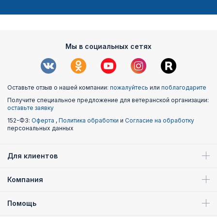
Октябрьской революции. Парад проводился в 1941 году.
• 23 февраля – бывший День Советской Армии, сегодня -
День защитников Отечества.
Мы в социальных сетях
Оставьте отзыв о нашей компании:
пожалуйтесь
или
поблагодарите
Получите специальное предложение для ветеранской организации:
оставьте заявку
152-ФЗ:
Оферта
,
Политика обработки
и
Согласие на обработку
персональных данных
Для клиентов
Компания
Помощь