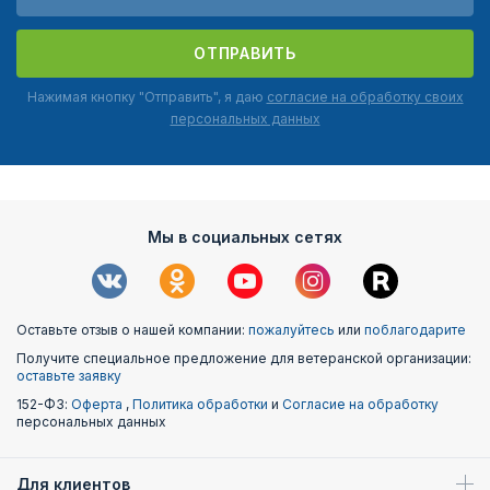
ОТПРАВИТЬ
Нажимая кнопку "Отправить", я даю
согласие на обработку своих
персональных данных
Мы в социальных сетях
Оставьте отзыв о нашей компании:
пожалуйтесь
или
поблагодарите
Получите специальное предложение для ветеранской организации:
оставьте заявку
152-ФЗ:
Оферта
,
Политика обработки
и
Согласие на обработку
персональных данных
Для клиентов