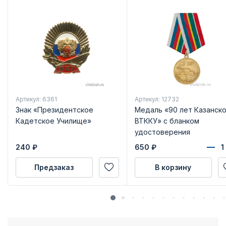
Артикул: 6361
Артикул: 12732
Знак «Президентское
Медаль «90 лет Казанск
Кадетское Училище»
ВТККУ» с бланком
удостоверения
240
₽
650
₽
Предзаказ
В корзину