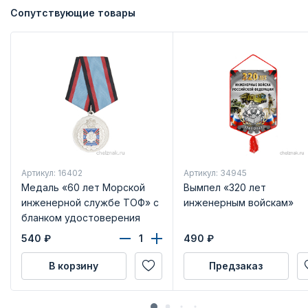
Сопутствующие товары
Артикул: 16402
Артикул: 34945
Медаль «60 лет Морской
Вымпел «320 лет
инженерной службе ТОФ» с
инженерным войскам»
бланком удостоверения
540
₽
490
₽
В корзину
Предзаказ