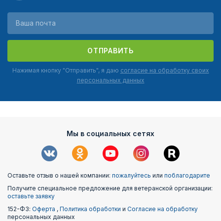
ОТПРАВИТЬ
Нажимая кнопку "Отправить", я даю
согласие на обработку своих
персональных данных
Мы в социальных сетях
Оставьте отзыв о нашей компании:
пожалуйтесь
или
поблагодарите
Получите специальное предложение для ветеранской организации:
оставьте заявку
152-ФЗ:
Оферта
,
Политика обработки
и
Согласие на обработку
персональных данных