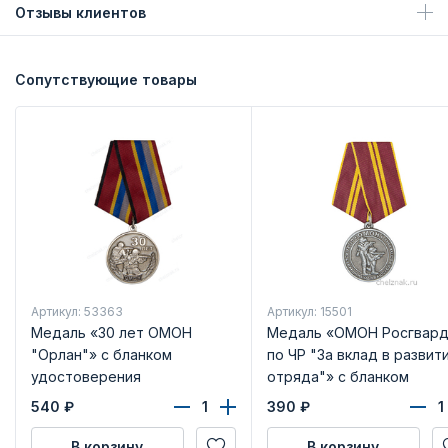
Отзывы клиентов
Сопутствующие товары
Артикул: 53363
Артикул: 15501
Медаль «30 лет ОМОН
Медаль «ОМОН Росгвард
"Орлан"» с бланком
по ЧР "За вклад в развит
удостоверения
отряда"» с бланком
удостоверения
540
₽
390
₽
В корзину
В корзину