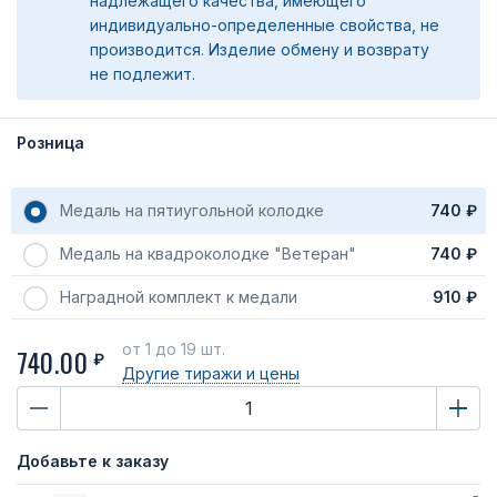
надлежащего качества, имеющего
индивидуально-определенные свойства, не
производится. Изделие обмену и возврату
не подлежит.
Розница
Медаль на пятиугольной колодке
740 ₽
Медаль на квадроколодке "Ветеран"
740 ₽
Наградной комплект к медали
910 ₽
от 1
до 19 шт.
740.00
₽
Другие тиражи
и цены
Добавьте к заказу