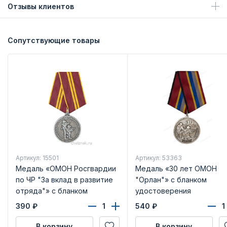
Отзывы клиентов
Сопутствующие товары
Артикул: 15501
Артикул: 53363
Медаль «ОМОН Росгвардии
Медаль «30 лет ОМОН
по ЧР "За вклад в развитие
"Орлан"» с бланком
отряда"» с бланком
удостоверения
удостоверения
390
₽
540
₽
В корзину
В корзину