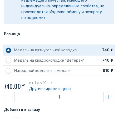
надлежащего качества, имеющего
индивидуально-определенные свойства, не
производится. Изделие обмену и возврату
не подлежит.
Розница
Медаль на пятиугольной колодке
740 ₽
Медаль на квадроколодке "Ветеран"
740 ₽
Наградной комплект к медали
910 ₽
от 1
до 19 шт.
740.00
₽
Другие тиражи
и цены
Добавьте к заказу