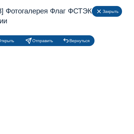
8] Фотогалерея Флаг ФСТЭК
Закрыть
ии
Открыть
Отправить
Вернуться